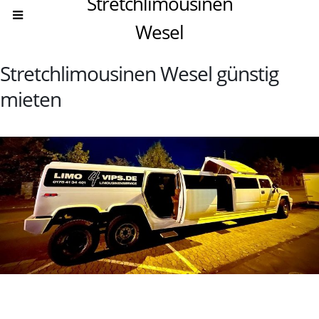
Stretchlimousinen
Wesel
Stretchlimousinen Wesel günstig
mieten