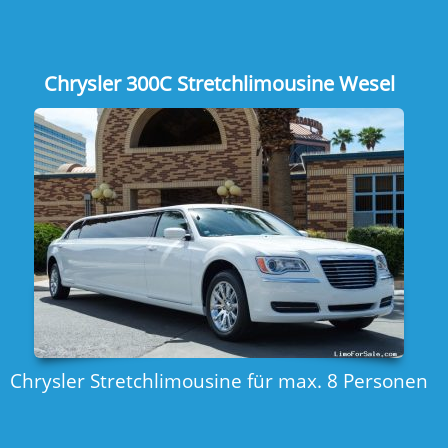
Gelber Schulbus/Partybus bis zu 22 Personen
Hummer Stretchlimousine Wesel
Hummer Stretchlimousine für die Region Wesel