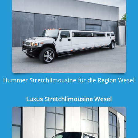
VIP Hummer Stretchlimousine für Hochzeiten
Amerikanischer Schulbus Wesel