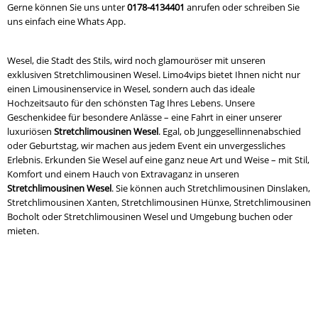
Gerne können Sie uns unter
0178-4134401
anrufen oder schreiben Sie
uns einfach eine Whats App.
Wesel, die Stadt des Stils, wird noch glamouröser mit unseren
exklusiven Stretchlimousinen Wesel. Limo4vips bietet Ihnen nicht nur
einen Limousinenservice in Wesel, sondern auch das ideale
Hochzeitsauto für den schönsten Tag Ihres Lebens. Unsere
Geschenkidee für besondere Anlässe – eine Fahrt in einer unserer
luxuriösen
Stretchlimousinen Wesel
. Egal, ob Junggesellinnenabschied
oder Geburtstag, wir machen aus jedem Event ein unvergessliches
Erlebnis. Erkunden Sie Wesel auf eine ganz neue Art und Weise – mit Stil,
Komfort und einem Hauch von Extravaganz in unseren
Stretchlimousinen Wesel
. Sie können auch Stretchlimousinen Dinslaken,
Stretchlimousinen Xanten, Stretchlimousinen Hünxe, Stretchlimousinen
Bocholt oder Stretchlimousinen Wesel und Umgebung buchen oder
mieten.