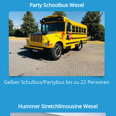
Luxus Stretchlimousine Wesel
Stretchlimousine für Wesel und Umgebung
VIP Hummer Stretchlimousine Wesel