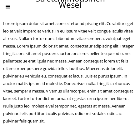
Wesel
Lorem ipsum dolor sit amet, consectetur adipiscing elit. Curabitur eget
leo at velit imperdiet varius. In eu ipsum vitae velit congue iaculis vitae
at risus. Nullam tortor nunc, bibendum vitae semper a, volutpat eget
massa. Lorem ipsum dolor sit amet, consectetur adipiscing elit. Integer
fringilla, orci sit amet posuere auctor, orci eros pellentesque odio, nec
pellentesque erat ligula nec massa. Aenean consequat lorem ut felis
ullamcorper posuere gravida tellus faucibus. Maecenas dolor elit,
pulvinar eu vehicula eu, consequat et lacus. Duis et purus ipsum. In
auctor mattis ipsum id molestie. Donec risus nulla, fringilla a rhoncus
vitae, semper a massa. Vivamus ullamcorper, enim sit amet consequat
laoreet, tortor tortor dictum urna, ut egestas urna ipsum nec libero.
Nulla justo leo, molestie vel tempor nec, egestas at massa. Aenean
pulvinar, felis porttitor iaculis pulvinar, odio orci sodales odio, ac
pulvinar felis quam sit.